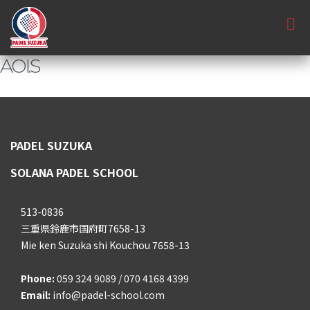
AOI.S
PADEL SUZUKA
SOLANA PADEL SCHOOL
513-0836
三重県鈴鹿市国府町7658-13
Mie ken Suzuka shi Kouchou 7658-13
Phone:
059 324 9089 / 070 4168 4399
Email:
info@padel-school.com