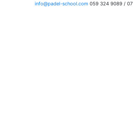
info@padel-school.com
059 324 9089 / 0