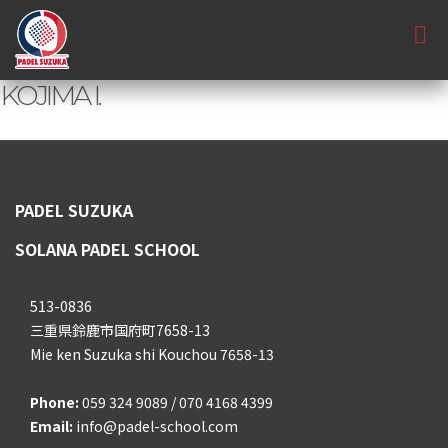
KOJIMA I.
PADEL SUZUKA
SOLANA PADEL SCHOOL
513-0836
三重県鈴鹿市国府町7658-13
Mie ken Suzuka shi Kouchou 7658-13
Phone:
059 324 9089 / 070 4168 4399
Email:
info@padel-school.com