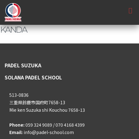
KANDA
PADEL SUZUKA
SOLANA PADEL SCHOOL
513-0836
三重県鈴鹿市国府町7658-13
Mie ken Suzuka shi Kouchou 7658-13
Phone:
059 324 9089 / 070 4168 4399
Email:
info@padel-school.com