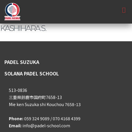
KASHIHARA S.
PADEL SUZUKA
SOLANA PADEL SCHOOL
513-0836
三重県鈴鹿市国府町7658-13
Mie ken Suzuka shi Kouchou 7658-13
Phone:
059 324 9089 / 070 4168 4399
Email:
info@padel-school.com