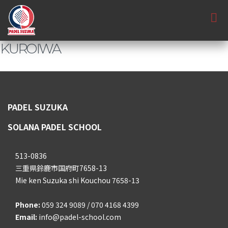
KUROIWA
PADEL SUZUKA
SOLANA PADEL SCHOOL
513-0836
三重県鈴鹿市国府町7658-13
Mie ken Suzuka shi Kouchou 7658-13
Phone:
059 324 9089 / 070 4168 4399
Email:
info@padel-school.com