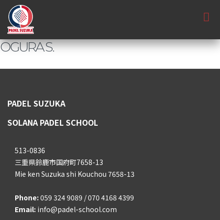
OGURA S.
PADEL SUZUKA
SOLANA PADEL SCHOOL
513-0836
三重県鈴鹿市国府町7658-13
Mie ken Suzuka shi Kouchou 7658-13
Phone:
059 324 9089 / 070 4168 4399
Email:
info@padel-school.com