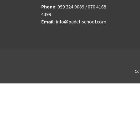
Phone:
059 324 9089 / 070 4168
4399
Email:
info@padel-school.com
Co