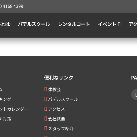
0 4168 4399
ルとは
パデルスクール
レンタルコート
イベント
ア
用
便利なリンク
P
ム
体験会
キング
パデルスクール
ントカレンダー
アクセス
ナ対策
会社概要
スタッフ紹介