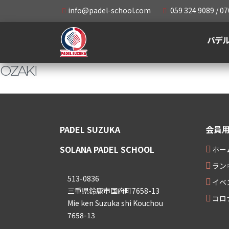
info@padel-school.com
059 324 9089 / 07
パデ
OZAKI
PADEL SUZUKA
会員
SOLANA PADEL SCHOOL
ホー
ラン
513-0836
イベ
三重県鈴鹿市国府町7658-13
コロ
Mie ken Suzuka shi Kouchou
7658-13