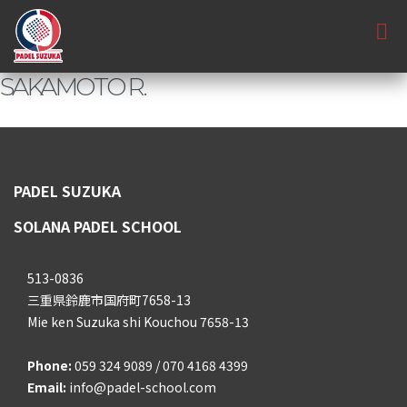
SAKAMOTO R.
PADEL SUZUKA
SOLANA PADEL SCHOOL
513-0836
三重県鈴鹿市国府町7658-13
Mie ken Suzuka shi Kouchou 7658-13
Phone:
059 324 9089 / 070 4168 4399
Email:
info@padel-school.com