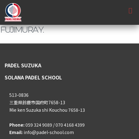
FUJIMURA Y.
PADEL SUZUKA
SOLANA PADEL SCHOOL
513-0836
三重県鈴鹿市国府町7658-13
Mie ken Suzuka shi Kouchou 7658-13
Phone:
059 324 9089 / 070 4168 4399
Email:
info@padel-school.com