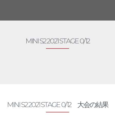
MINI S2 2021 STAGE 0/12
SPL 2
MINI S2 2021 STAGE 0/12 大会の結果