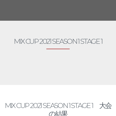
MIX CUP 2021 SEASON 1 STAGE 1
MIX CUP 2021 SEASON 1 STAGE 1 大会
の結果