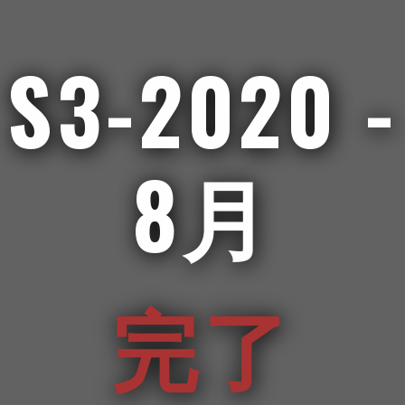
S3-2020 -
8月
完了