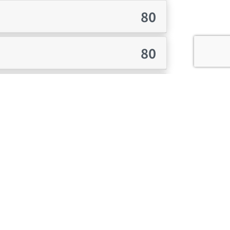
80
80
40
40
20
10