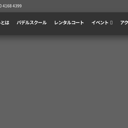
0 4168 4399
ルとは
パデルスクール
レンタルコート
イベント
ア