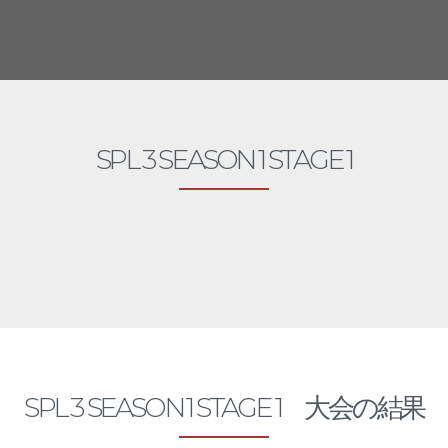
SPL 3
SPL 3 SEASON 1 STAGE 1
2021 - 3
月
SPL 3 SEASON 1 STAGE 1 大会の結果