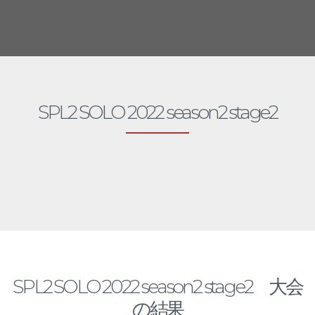
SPL2 SOLO 2022 season2 stage2
SPL2
SPL2 SOLO 2022 season2 stage2 大会
の結果