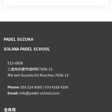
PADEL SUZUKA
SOLANA PADEL SCHOOL
513-0836
三重県鈴鹿市国府町7658-13
Mie ken Suzuka shi Kouchou 7658-13
Phone:
059 324 9089 / 070 4168 4399
Email:
info@padel-school.com
会員用