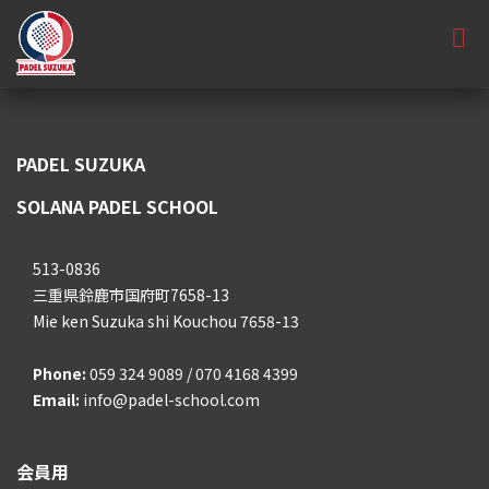
PADEL SUZUKA
SOLANA PADEL SCHOOL
513-0836
三重県鈴鹿市国府町7658-13
Mie ken Suzuka shi Kouchou 7658-13
Phone:
059 324 9089 / 070 4168 4399
Email:
info@padel-school.com
会員用