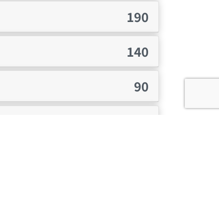
190
140
90
10
10