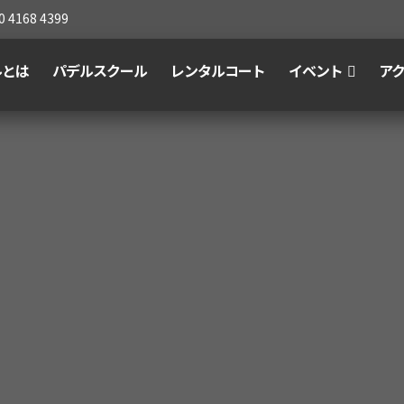
0 4168 4399
ルとは
パデルスクール
レンタルコート
イベント
ア