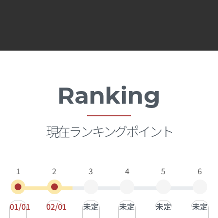
Ranking
現在ランキングポイント
1
2
3
4
5
6
01/01
02/01
未定
未定
未定
未定