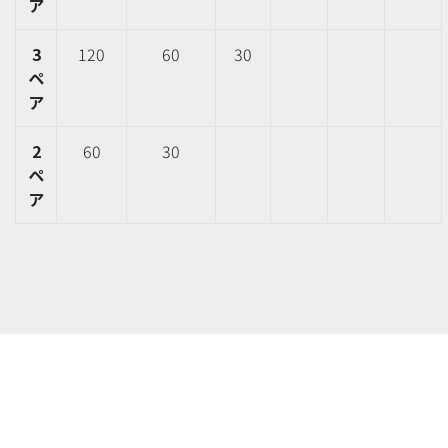
ア
3
120
60
30
ペ
ア
2
60
30
ペ
ア