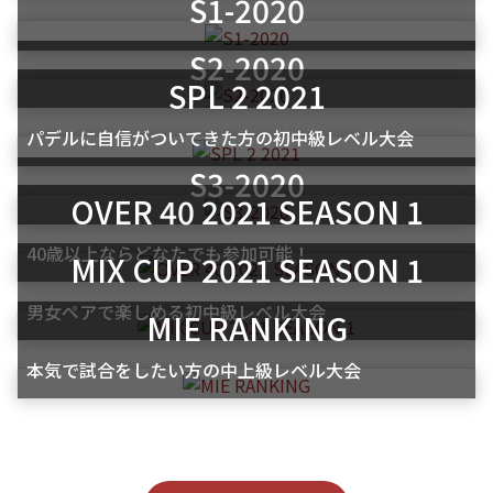
Rankings
S1-2020
S2-2020
SPL 2 2021
パデルに自信がついてきた方の初中級レベル大会
S3-2020
各大会のランキング掲
OVER 40 2021 SEASON 1
載中
40歳以上ならどなたでも参加可能！
MIX CUP 2021 SEASON 1
男女ペアで楽しめる初中級レベル大会
MIE RANKING
本気で試合をしたい方の中上級レベル大会